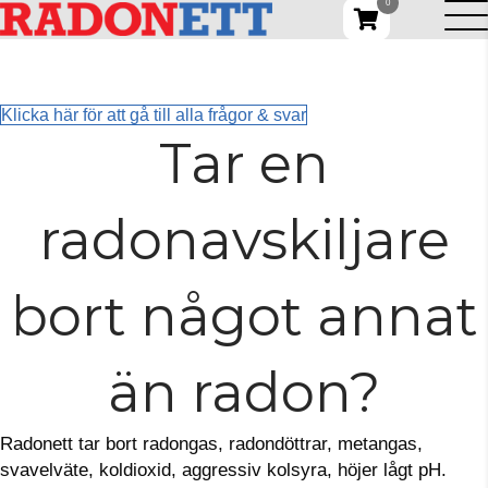
0
Klicka här för att gå till alla frågor & svar
Tar en
radonavskiljare
bort något annat
än radon?
Radonett tar bort radongas, radondöttrar, metangas,
svavelväte, koldioxid, aggressiv kolsyra, höjer lågt pH.