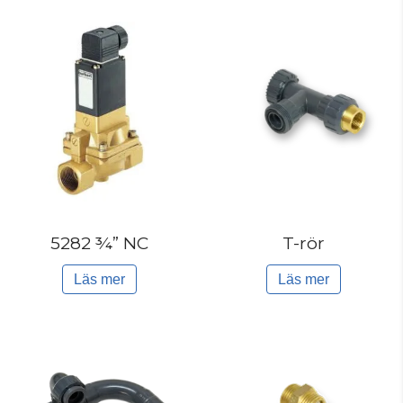
5282 ¾” NC
T-rör
Läs mer
Läs mer