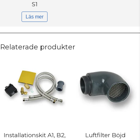
S1
Läs mer
Relaterade produkter
Installationskit ­A1, B2,
Luftfilter Böjd