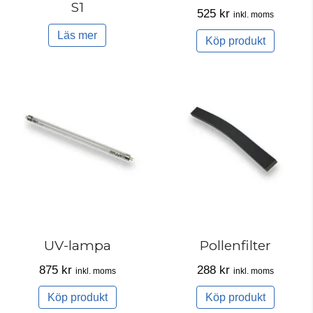
S1
525
kr
inkl. moms
Läs mer
Köp produkt
UV-lampa
Pollenfilter
875
kr
288
kr
inkl. moms
inkl. moms
Köp produkt
Köp produkt