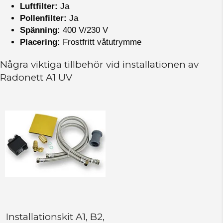
Luftfilter:
Ja
Pollenfilter:
Ja
Spänning:
400 V/230 V
Placering:
Frostfritt våtutrymme
Några viktiga tillbehör vid installationen av
Radonett A1 UV
Installationskit ­A1, B2,