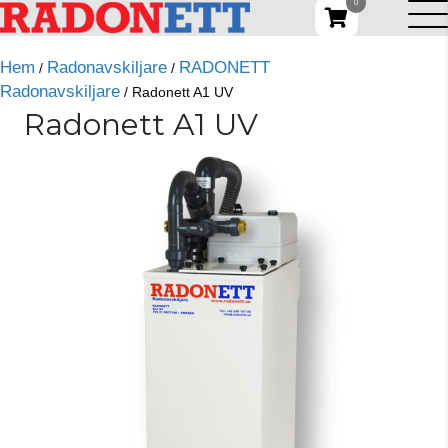
0
Hem
Radonavskiljare
RADONETT
/
/
Radonavskiljare
/ Radonett A1 UV
Radonett A1 UV