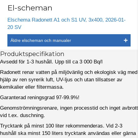
El-scheman
Elschema Radonett A1 och S1 UV, 3x400, 2026-01-
20 SV
Äldre elscheman och manualer
Produktspecifikation
Avsedd för 1-3 hushåll. Upp till ca 3 000 Bq/l
Radonett renar vatten på miljövänlig och ekologisk väg med
hjälp av ren syrerik luft, UV-ljus och utan tillsatser av
kemikalier eller filtermassa.
Garanterad reningsgrad 97-99.9%!
Genomströmningsrenare, ingen processtid och inget avbrott
vid t.ex. duschning.
Trycktank på minst 100 liter rekommenderas. Vid 2-3
hushåll ska minst 150 liters trycktank användas eller gärna