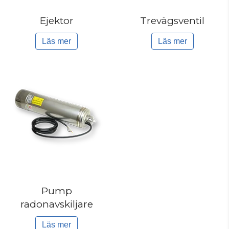
Ejektor
Trevägsventil
Läs mer
Läs mer
Pump
radonavskiljare
Läs mer