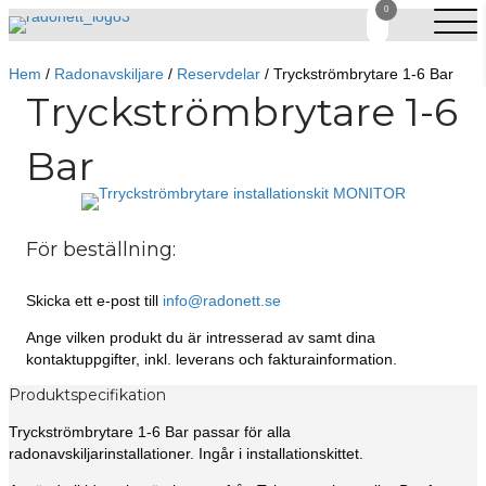
0
Hem
/
Radonavskiljare
/
Reservdelar
/ Tryckströmbrytare 1-6 Bar
Tryckströmbrytare 1-6
Bar
För beställning:
Skicka ett e-post till
info@radonett.se
Ange vilken produkt du är intresserad av samt dina
kontaktuppgifter, inkl. leverans och fakturainformation.
Produktspecifikation
Tryckströmbrytare 1-6 Bar passar för alla
radonavskiljarinstallationer. Ingår i installationskittet.